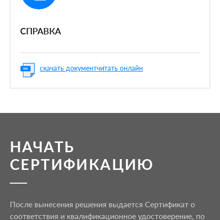
CПРАВКА
скачать документ
читать онлайн
НАЧАТЬ
СЕРТИФИКАЦИЮ
После вынесения решения выдается Сертификат о
соответствия и квалификационное удостоверение, по