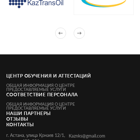
ЦЕНТР ОБУЧЕНИЯ И АТТЕСТАЦИЙ
ОБЩАЯ ИНФОРМАЦИЯ О ЦЕНТРЕ
ПРЕДОСТАВЛЯЕМЫЕ УСЛУГИ
СООТВЕТСТВИЕ ПЕРСОНАЛА
ОБЩАЯ ИНФОРМАЦИЯ О ЦЕНТРЕ
ПРЕДОСТАВЛЯЕМЫЕ УСЛУГИ
НАШИ ПАРТНЕРЫ
ОТЗЫВЫ
КОНТАКТЫ
г. Астана, улица Қонаев 12/1,
Kaznks@gmail.com